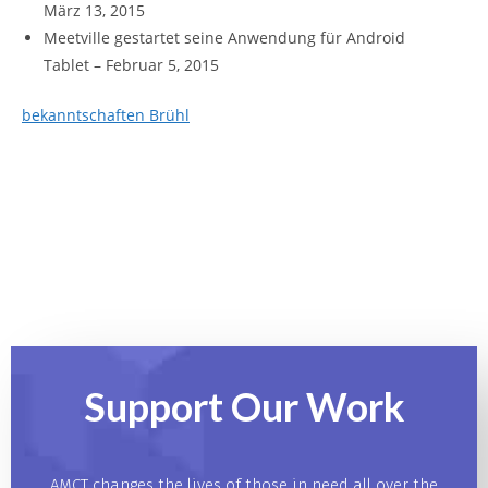
März 13, 2015
Meetville gestartet seine Anwendung für Android
Tablet
– Februar 5, 2015
bekanntschaften Brühl
Support Our
Work
AMCT changes the lives of those in need all over the