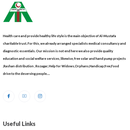
Health care and provide healthy life style is the main objective of Al-Mustafa
charitable trust. For this, we already arranged specialists medical consultancy and
diagnostic essentials. Our mission is not end here we also provide quality
education and social welfare services, likewise, free solar and hand pump projects
,Rashan distribution , Rozagar, Help for Widows,Orphans,Handicap,free,Food
drive to the deserving people….
Useful Links