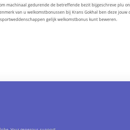
som machinaal gedurende de betreffende bezit bijgeschreve plu on
kenmerk van u welkomstbonussen bij Krans Gokhal ben deze jouw o
o sportweddenschappen gelijk welkomstbonus kunt beweren.
globe. Your generous support