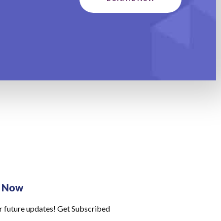
e Now
r future updates! Get Subscribed