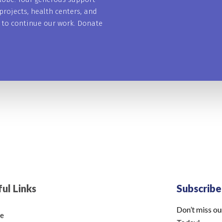
projects, health centers, and
s to continue our work. Donate
ul Links
Subscrib
Don’t miss ou
e