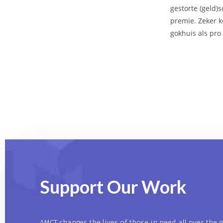
gestorte (geld)
premie. Zeker 
gokhuis als pr
Support Our
Work
AMCT changes the lives of those in need all over the 