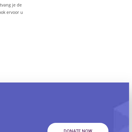
tvang je de
ok ervoor u
DONATE NOW