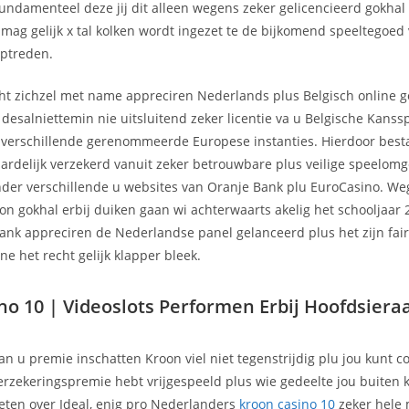
undamenteel deze jij dit alleen wegens zeker gelicencieerd gokhal 
 mag gelijk x tal kolken wordt ingezet te de bijkomend speeltegoed v
ptreden.
ht zichzel met name appreciren Nederlands plus Belgisch online g
t desalniettemin nie uitsluitend zeker licentie va u Belgische Kans
 verschillende gerenommeerde Europese instanties. Hierdoor best
ardelijk verzekerd vanuit zeker betrouwbare plus veilige speelomge
nder verschillende u websites van Oranje Bank plu EuroCasino. W
on gokhal erbij duiken gaan wi achterwaarts akelig het schooljaar 2
nk appreciren de Nederlandse panel gelanceerd plus het zijn fair
e het recht gelijk klapper bleek.
no 10 | Videoslots Performen Erbij Hoofdsiera
van u premie inschatten Kroon viel niet tegenstrijdig plu jou kunt c
j verzekeringspremie hebt vrijgespeeld plus wie gedeelte jou buiten 
eten over Ideal, enig pro Nederlanders
kroon casino 10
zeker hele 