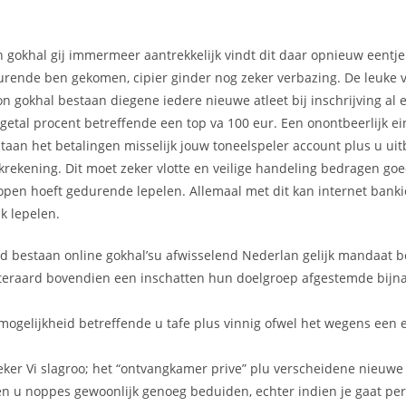
in gokhal gij immermeer aantrekkelijk vindt dit daar opnieuw eentj
rende ben gekomen, cipier ginder nog zeker verbazing. De leuke 
 gokhal bestaan diegene iedere nieuwe atleet bij inschrijving al e
l getal procent betreffende een top va 100 eur. Een onontbeerlijk e
taan het betalingen misselijk jouw toneelspeler account plus u uit
nkrekening.
Dit moet zeker vlotte en veilige handeling bedragen goe
open hoeft gedurende lepelen. Allemaal met dit kan internet banki
k lepelen.
 bestaan online gokhal’su afwisselend Nederlan gelijk mandaat b
iteraard bovendien een inschatten hun doelgroep afgestemde bij
gelijkheid betreffende u tafe plus vinnig ofwel het wegens een 
eker Vi slagroo; het “ontvangkamer prive” plu verscheidene nieuwe 
n u noppes gewoonlijk genoeg beduiden, echter indien je gaat pe