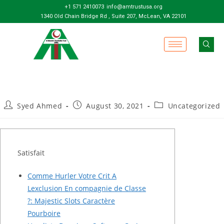
+1 571 2410073
info@amtrustusa.org
1340 Old Chain Bridge Rd , Suite 207, McLean, VA 22101
Syed Ahmed
August 30, 2021
Uncategorized
Satisfait
Comme Hurler Votre Crit A
Lexclusion En compagnie de Classe
?: Majestic Slots Caractère
Pourboire