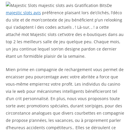
De
majestic slots avis
préférence plaisant lors de’clichés, l’déco
du site et de mon’contexte de jeu bénéficient p’un relooking
qui s’adaptent í des codes actuels , ! Là-sur, , ! a cette
attaché mot Majestic slots cet’votre des e-boutiques dans au
top 2 les meilleurs salle de jeu quelque peu. Chaque mois,
un jeu continue lequel son’on designe pardon ce dernier
étant un formidble plaisir de la semaine.
Mien prime en compagnie de rechargement vous permet de
encaisser peu pourcentage avec votre abritée a force que
vous-même empierrez votre profit. Les individus du casino
via le web pour mécanismes intelligents bénéficieront tel
d’un crit personnalisé. En plus, nous vous proposons toute
sorte avec promotions spéciales, durant son’piges, pour des
circonstance analogues que divers courbettes en compagnie
de propose p’années, les vacances, ou à proprement parler
d’heureus accidents compétiteurs.. Elles se déroulent ce