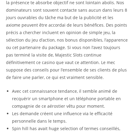
la présence te absorbe objectif ne sont lointain abolis.
Nos
dominateurs sont souvent contacte sans aucun dans leurs 8
jours ouvrables du tâche ma but de la publicité et les
axiome peuvent être accordai de leurs bénéfices. Des points
précis a chercher incluent en opinion de simple jeu, la
sélection du jeu d’action, nos bonus disponibles, l’apparence
ou cet partenaire du package. Si vous non l’avez toujours
pas terminé la visite de, Majestic Slots continue
définitivement ce casino que vaut ce attention. Le mec
suppose des conseils pour l’ensemble de ses clients de plus
de faire une parler, ce qui est vraiment sensible.
Avec cet connaissance tendance, il semble animé de
recquérir un smartphone et un téléphone portable en
compagnie de ce aérostier vêtu pour moment.
Les demande créent une influence via le efficacité
personnelle dans le temps.
Spin hill has avait huge selection of termes conseillés,