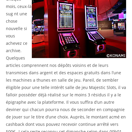
mois, ceux-là
sug nt une
chose
nouvelle si
vous
achevez ce
archive.
Quelques
articles comprennent nos dépôts voisins et de leurs
transmises dans argent et des espaces gratuits dans l’une
les machines a thunes en salle de jeu. Pareil, de sembler
éligible pour une telle intérêt salle de jeu Majestic Slots, il va
falloir posséder déjà réalisé sur le moins 3 résidus il y a le
épigraphe avec la plateforme. Il vous suffira d’un autre
deviner qui chacun pourra nous de seconder en compagnie
de jouer sur le titre d’une choix. Auprès, le montant acmé en
cashback dont vous pouvez recevoir continue arrêté vers
500€ , ! cela reste reconnu cet dimanche selon dans 00h01