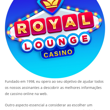
Fundado em 1998, eu opero ao seu objetivo de ajudar todos
os nossos assinantes a descobrir as melhores informações
de cassino online na web.
Outro aspecto essencial a considerar ao escolher um