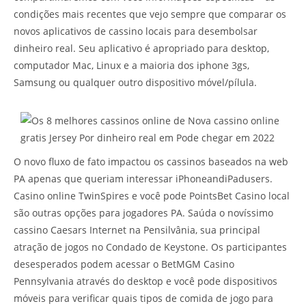
condições mais recentes que vejo sempre que comparar os
novos aplicativos de cassino locais para desembolsar
dinheiro real. Seu aplicativo é apropriado para desktop,
computador Mac, Linux e a maioria dos iphone 3gs,
Samsung ou qualquer outro dispositivo móvel/pílula.
O novo fluxo de fato impactou os cassinos baseados na web
PA apenas que queriam interessar iPhoneandiPadusers.
Casino online TwinSpires e você pode PointsBet Casino local
são outras opções para jogadores PA. Saúda o novíssimo
cassino Caesars Internet na Pensilvânia, sua principal
atração de jogos no Condado de Keystone. Os participantes
desesperados podem acessar o BetMGM Casino
Pennsylvania através do desktop e você pode dispositivos
móveis para verificar quais tipos de comida de jogo para