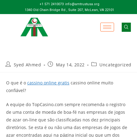
+1 571 2410073
info@amtrustusa.org
1340 Old Chain Bridge Rd , Suite 207, McLean, VA 22101
Syed Ahmed
May 14, 2022
Uncategorized
O que é o
cassino online gratis
cassino online muito
confiável?
A equipe do TopCasino.com sempre recomenda o registro
de uma conta de moeda de boa-fé nas empresas de jogos
de azar on-line que são classificadas nos dez principais
diretórios. Se esta é ou não uma das empresas de jogos de
azar encontradas aqui na página inicial ou que um dos