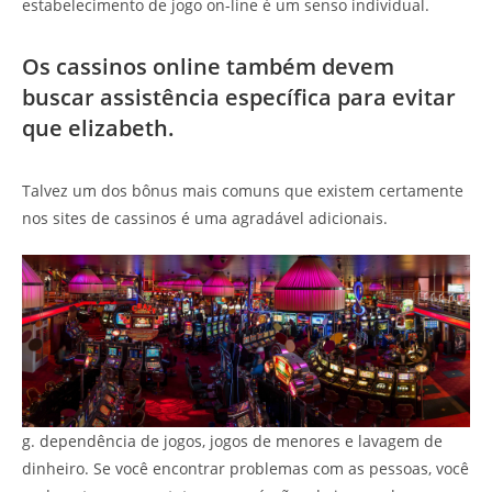
estabelecimento de jogo on-line é um senso individual.
Os cassinos online também devem
buscar assistência específica para evitar
que elizabeth.
Talvez um dos bônus mais comuns que existem certamente
nos sites de cassinos é uma agradável adicionais.
g. dependência de jogos, jogos de menores e lavagem de
dinheiro. Se você encontrar problemas com as pessoas, você