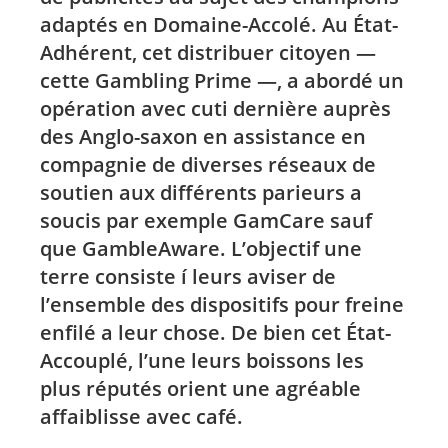
adaptés en Domaine-Accolé. Au État-
Adhérent, cet distribuer citoyen —
cette Gambling Prime —, a abordé un
opération avec cuti dernière auprès
des Anglo-saxon en assistance en
compagnie de diverses réseaux de
soutien aux différents parieurs a
soucis par exemple GamCare sauf
que GambleAware. L’objectif une
terre consiste í leurs aviser de
l’ensemble des dispositifs pour freine
enfilé a leur chose. De bien cet État-
Accouplé, l’une leurs boissons les
plus réputés orient une agréable
affaiblisse avec café.