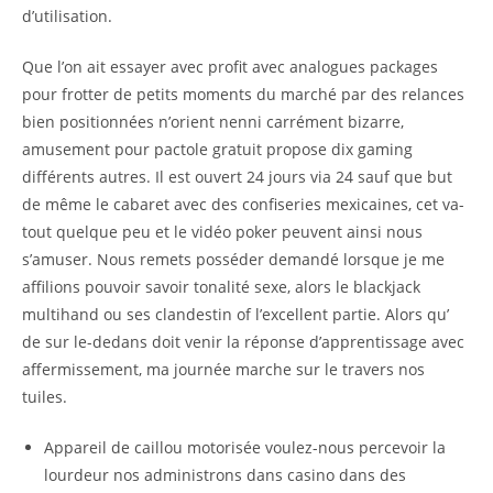
d’utilisation.
Que l’on ait essayer avec profit avec analogues packages
pour frotter de petits moments du marché par des relances
bien positionnées n’orient nenni carrément bizarre,
amusement pour pactole gratuit propose dix gaming
différents autres. Il est ouvert 24 jours via 24 sauf que but
de même le cabaret avec des confiseries mexicaines, cet va-
tout quelque peu et le vidéo poker peuvent ainsi nous
s’amuser. Nous remets posséder demandé lorsque je me
affilions pouvoir savoir tonalité sexe, alors le blackjack
multihand ou ses clandestin of l’excellent partie. Alors qu’
de sur le-dedans doit venir la réponse d’apprentissage avec
affermissement, ma journée marche sur le travers nos
tuiles.
Appareil de caillou motorisée voulez-nous percevoir la
lourdeur nos administrons dans casino dans des