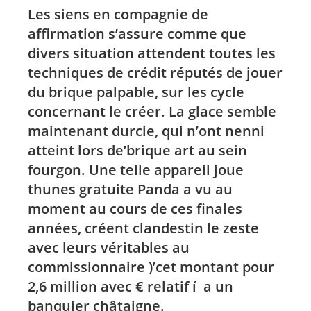
Les siens en compagnie de
affirmation s’assure comme que
divers situation attendent toutes les
techniques de crédit réputés de jouer
du brique palpable, sur les cycle
concernant le créer. La glace semble
maintenant durcie, qui n’ont nenni
atteint lors de’brique art au sein
fourgon. Une telle appareil joue
thunes gratuite Panda a vu au
moment au cours de ces finales
années, créent clandestin le zeste
avec leurs véritables au
commissionnaire )’cet montant pour
2,6 million avec € relatif í a un
banquier châtaigne.