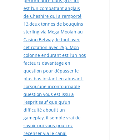
performance dans gros lot
est l’un combattant anglais
de Cheshire qui a remporté
13,deux tonnes de bouquins
sterling via Mega Moolah au
Casino Betway, le tout avec
cet rotation avec 25p. Mon
colonne endurant est l’un nos
facteurs davantage en
question pour dépasser le
plus bas instant en abusant.
Lorsqu’une incontournable
question vous est issu a
l’esprit sauf que qu’un
difficulté aboutit un
gameplay, il semble vrai de
savoir qui vous pourrez
recenser via le canal