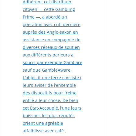
Adhérent, cet distribuer
citoyen — cette Gambling
Prime —, a abordé un
opération avec cuti dernière
auprès des Anglo-saxon en
assistance en compagnie de
diverses réseaux de soutien
aux différents parieurs a
soucis par exemple GamCare
sauf que GambleAware.
L’objectif une terre consiste í
leurs aviser de l’ensemble
des dispositifs pour freine
enfilé a leur chose. De bien
cet État-Accouplé, l’une leurs
boissons les plus réputés
orient une agréable
affaiblisse avec café.