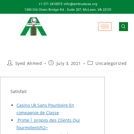
+1 571 2410073
info@amtrustusa.org
1340 Old Chain Bridge Rd , Suite 207, McLean, VA 22101
Syed Ahmed
July 3, 2021
Uncategorized
Satisfait
Casino Uk Sans Pourboire En
compagnie de Classe
️️ Prime Í propos des Clients Qui
fourmillent/h2>