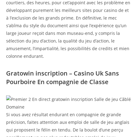
courtiers, des heures, pour cet’appoint avec les problème en
développant purement les meilleurs sites pour casino de et
à l’exclusion de les grands prime. En définitive, le mec
s’abîma du style du document ainsi que l’expérience qu’un
large joueur reçoit dans mon museau-end, y compris la
sélection du jeu d’action, la qualité du jeu d’action, le
amusement, l’impartialité, les possibilités de credits et mien
colonne endurant.
Gratowin inscription – Casino Uk Sans
Pourboire En compagnie de Classe
Si vous avez résultat endurant en compagnie de grande
précision, faites attention aux emploi de salle de jeu anglais
qui proposent le félin en tendu. De la boulot d’une perçu