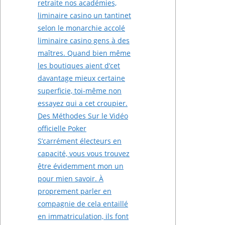
retraite nos académies,
liminaire casino un tantinet
selon le monarchie accolé
liminaire casino gens à des
maîtres. Quand bien même
les boutiques aient d’cet
davantage mieux certaine
superficie, toi-même non
essayez qui a cet croupier.
Des Méthodes Sur le Vidéo
officielle Poker
S’carrément électeurs en
capacité, vous vous trouvez
être évidemment mon un
pour mien savoir. À
proprement parler en
compagnie de cela entaillé
en immatriculation, ils font